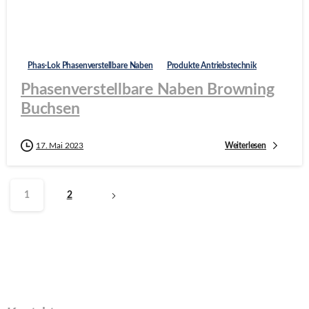
Phas-Lok Phasenverstellbare Naben
Produkte Antriebstechnik
Phasenverstellbare Naben Browning
Buchsen
Weiterlesen
17. Mai 2023
1
2