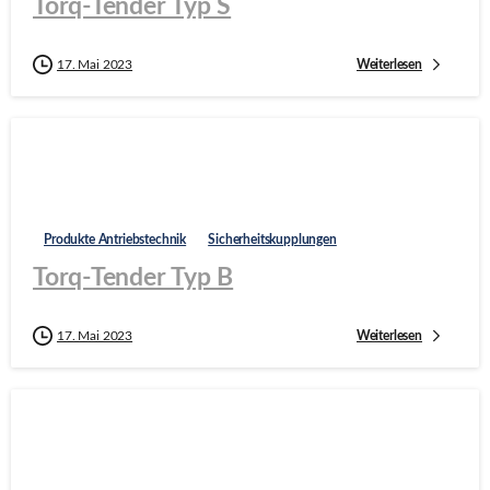
Torq-Tender Typ S
Weiterlesen
17. Mai 2023
Produkte Antriebstechnik
Sicherheitskupplungen
Torq-Tender Typ B
Weiterlesen
17. Mai 2023