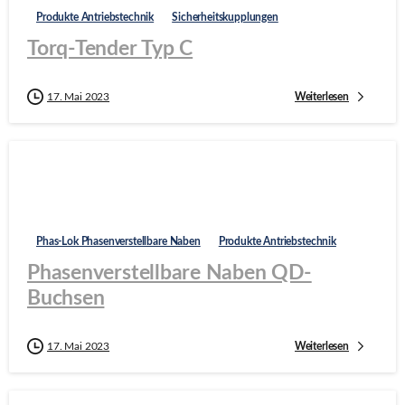
Produkte Antriebstechnik
Sicherheitskupplungen
Torq-Tender Typ C
Weiterlesen
17. Mai 2023
Phas-Lok Phasenverstellbare Naben
Produkte Antriebstechnik
Phasenverstellbare Naben QD-
Buchsen
Weiterlesen
17. Mai 2023