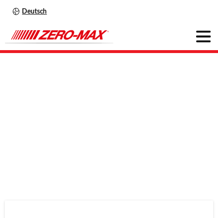
Deutsch
Portfolio
categories:
Produkte
Antriebstechnik