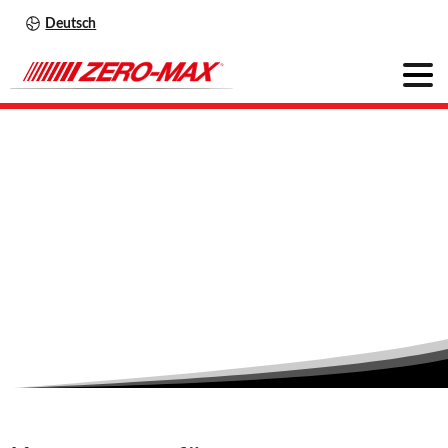
Deutsch
Landwirtschaft
Home
Branchen
Landwirtschaft