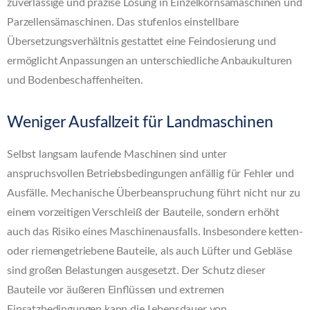
zuverlässige und präzise Lösung in Einzelkornsämaschinen und
Parzellensämaschinen. Das stufenlos einstellbare
Übersetzungsverhältnis gestattet eine Feindosierung und
ermöglicht Anpassungen an unterschiedliche Anbaukulturen
und Bodenbeschaffenheiten.
Weniger Ausfallzeit für Landmaschinen
Selbst langsam laufende Maschinen sind unter
anspruchsvollen Betriebsbedingungen anfällig für Fehler und
Ausfälle. Mechanische Überbeanspruchung führt nicht nur zu
einem vorzeitigen Verschleiß der Bauteile, sondern erhöht
auch das Risiko eines Maschinenausfalls. Insbesondere ketten-
oder riemengetriebene Bauteile, als auch Lüfter und Gebläse
sind großen Belastungen ausgesetzt. Der Schutz dieser
Bauteile vor äußeren Einflüssen und extremen
Einsatzbedingungen kann die Lebensdauer von