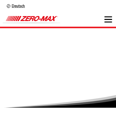
Deutsch
CD
Kupplungen
Power-Serie
Home
Produkte
Flexible Wellenkupplungen
CD Kupplungen Power-Serie