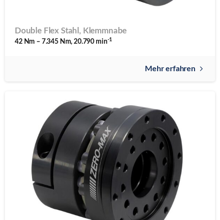
Double Flex Stahl, Klemmnabe
-1
42 Nm – 7.345 Nm, 20.790 min
Mehr erfahren