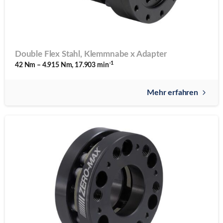
Double Flex Stahl, Klemmnabe x Adapter
-1
42 Nm – 4.915 Nm, 17.903 min
Mehr erfahren