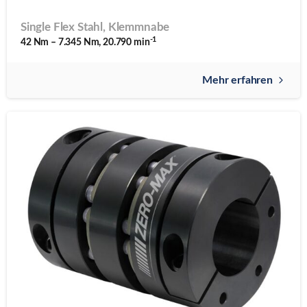
Single Flex Stahl, Klemmnabe
-1
42 Nm – 7.345 Nm, 20.790 min
Mehr erfahren