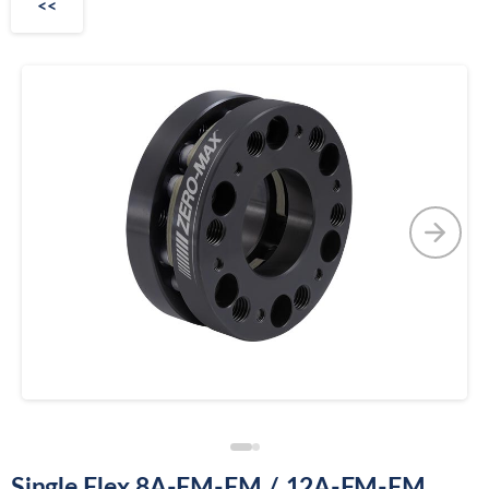
<<
Single Flex 8A-FM-FM / 12A-FM-FM