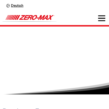
Deutsch
Bergbau
Home
Branchen
Bergbau