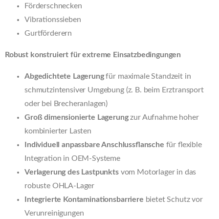
Förderschnecken
Vibrationssieben
Gurtförderern
Robust konstruiert für extreme Einsatzbedingungen
Abgedichtete Lagerung
für maximale Standzeit in
schmutzintensiver Umgebung (z. B. beim Erztransport
oder bei Brecheranlagen)
Groß dimensionierte Lagerung
zur Aufnahme hoher
kombinierter Lasten
Individuell anpassbare Anschlussflansche
für flexible
Integration in OEM-Systeme
Verlagerung des Lastpunkts
vom Motorlager in das
robuste OHLA-Lager
Integrierte Kontaminationsbarriere
bietet Schutz vor
Verunreinigungen