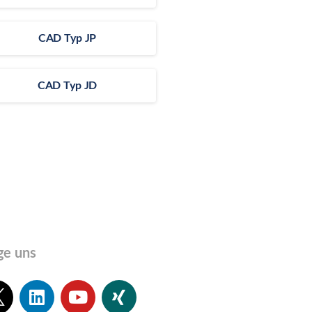
CAD Typ JP
CAD Typ JD
ge uns