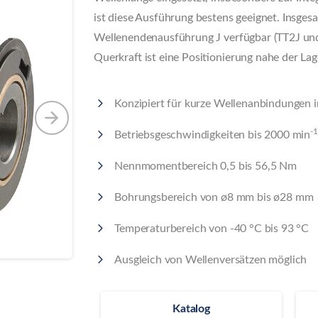
ist diese Ausführung bestens geeignet. Insges
Wellenendenausführung J verfügbar (TT2J und
Querkraft ist eine Positionierung nahe der La
Konzipiert für kurze Wellenanbindungen 
-1
Betriebsgeschwindigkeiten bis 2000 min
Nennmomentbereich 0,5 bis 56,5 Nm
Bohrungsbereich von ø8 mm bis ø28 mm
Temperaturbereich von -40 °C bis 93 °C
Ausgleich von Wellenversätzen möglich
Katalog