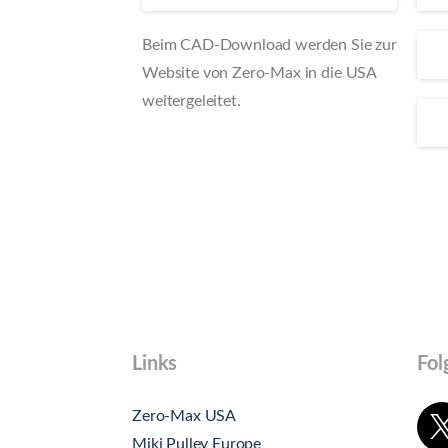
Beim CAD-Download werden Sie zur
Website von Zero-Max in die USA
weitergeleitet.
Links
Fol
Zero-Max USA
Miki Pulley Europe