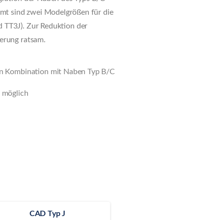
amt sind zwei Modelgrößen für die
 TT3J). Zur Reduktion der
gerung ratsam.
in Kombination mit Naben Typ B/C
möglich
CAD Typ J