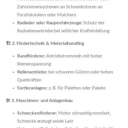
Zahnriemensystemen an Schneidrotoren an
Forsthäckslern oder Mulchern
Radlader oder Raupenfahrzeuge:
Schutz der
Radnabenantriebe bei seitlicher Krafteinleitung
🏗️ 2. Fördertechnik & Materialhandling
Bandförderer:
Antriebstrommeln mit hoher
Riemenspannung
Rollenantriebe:
bei schweren Gütern oder hohen
Querkräften
Sortieranlagen:
z. B. für Paletten oder Pakete
🛠️ 3. Maschinen- und Anlagenbau
Schneckenförderer:
Motor stirnseitig montiert,
Schnecke erzeugt axiale Last