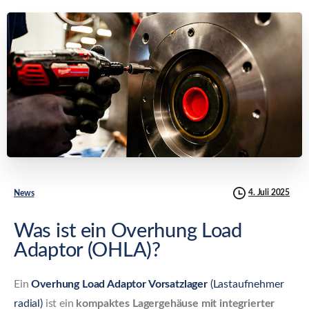
4. Juli 2025
News
Was ist ein Overhung Load
Adaptor (OHLA)?
Ein
Overhung Load Adaptor Vorsatzlager
(Lastaufnehmer
radial)
ist ein
kompaktes Lagergehäuse mit integrierter