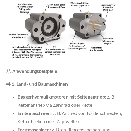
📦
Anwendungsbeispiele:
🚜 1. Land- und Baumaschinen
Baggerhydraulikmotoren mit Seitenantrieb:
z. B.
Kettenantrieb via Zahnrad oder Kette
Erntemaschinen:
z. B. Antrieb von Förderschnecken,
Kettentrieben oder Zapfwellen
Forstmaschinen:
z. B. an Riemenscheiben- und