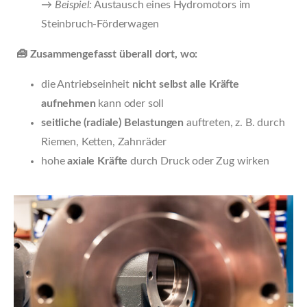
→
Beispiel:
Austausch eines Hydromotors im
Steinbruch-Förderwagen
🧰 Zusammengefasst überall dort, wo:
die Antriebseinheit
nicht selbst alle Kräfte
aufnehmen
kann oder soll
seitliche (radiale) Belastungen
auftreten, z. B. durch
Riemen, Ketten, Zahnräder
hohe
axiale Kräfte
durch Druck oder Zug wirken