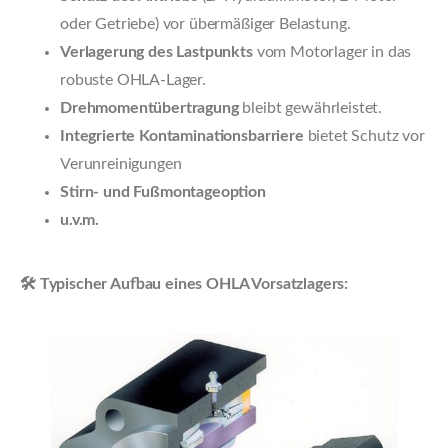
oder Getriebe) vor übermäßiger Belastung.
Verlagerung des Lastpunkts
vom Motorlager in das
robuste OHLA-Lager.
Drehmomentübertragung
bleibt gewährleistet.
Integrierte Kontaminationsbarriere
bietet Schutz vor
Verunreinigungen
Stirn- und Fußmontageoption
u.v.m.
🛠️ Typischer Aufbau eines OHLA Vorsatzlagers: