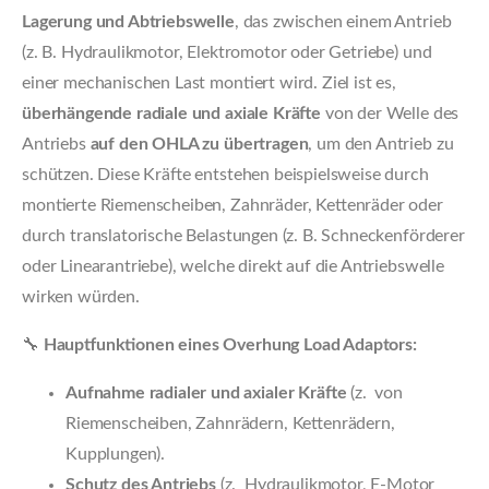
Lagerung und Abtriebswelle
, das zwischen einem Antrieb
(z. B. Hydraulikmotor, Elektromotor oder Getriebe) und
einer mechanischen Last montiert wird. Ziel ist es,
überhängende radiale und axiale Kräfte
von der Welle des
Antriebs
auf den OHLA zu übertragen
, um den Antrieb zu
schützen. Diese Kräfte entstehen beispielsweise durch
montierte Riemenscheiben, Zahnräder, Kettenräder oder
durch translatorische Belastungen (z. B. Schneckenförderer
oder Linearantriebe), welche direkt auf die Antriebswelle
wirken würden.
🔧
Hauptfunktionen eines Overhung Load Adaptors:
Aufnahme radialer und axialer Kräfte
(z. von
Riemenscheiben, Zahnrädern, Kettenrädern,
Kupplungen).
Schutz des Antriebs
(z. Hydraulikmotor, E-Motor