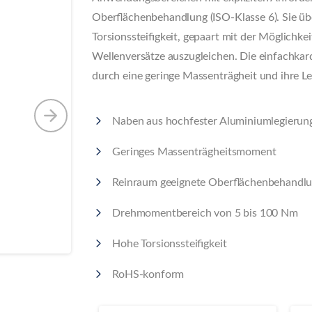
Oberflächenbehandlung (ISO-Klasse 6). Sie ü
Torsionssteifigkeit, gepaart mit der Möglichkei
Wellenversätze auszugleichen. Die einfachkar
durch eine geringe Massenträgheit und ihre L
Naben aus hochfester Aluminiumlegierun
Geringes Massenträgheitsmoment
Reinraum geeignete Oberflächenbehandlun
Drehmomentbereich von 5 bis 100 Nm
Hohe Torsionssteifigkeit
RoHS-konform