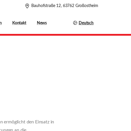
Bauhofstraße 12, 63762 Großostheim
Deutsch
n
Kontakt
News
m
n ermöglicht den Einsatz in
rungen an die