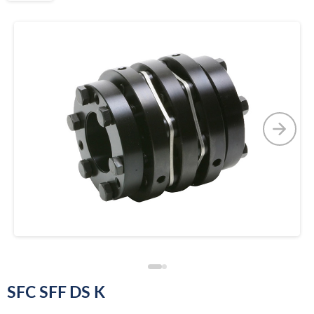
SFC SFF DS K