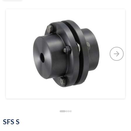
SFS S