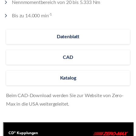
Nennmomentbereich von 20 bis 5.333 Nm
-1
Bis zu 14.000 min
Datenblatt
CAD
Katalog
Beim CAD-Download werden Sie zur Website von Zero-
Max in die USA weitergeleitet.