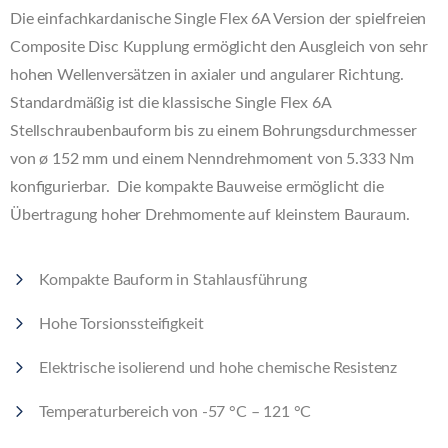
Die einfachkardanische Single Flex 6A Version der spielfreien
Composite Disc Kupplung ermöglicht den Ausgleich von sehr
hohen Wellenversätzen in axialer und angularer Richtung.
Standardmäßig ist die klassische Single Flex 6A
Stellschraubenbauform bis zu einem Bohrungsdurchmesser
von ø 152 mm und einem Nenndrehmoment von 5.333 Nm
konfigurierbar. Die kompakte Bauweise ermöglicht die
Übertragung hoher Drehmomente auf kleinstem Bauraum.
Kompakte Bauform in Stahlausführung
Hohe Torsionssteifigkeit
Elektrische isolierend und hohe chemische Resistenz
Temperaturbereich von -57 °C – 121 °C